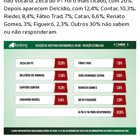
não votaria. Zeca do PT foi o mais citado, com 20%.
Depois aparecem Delcídio, com 12,4%; Contar, 10,3%;
Riedel, 8,4%; Fábio Trad, 7%; Catan, 6,6%; Renato
Gomes, 3%; Figueiró, 2,3%. Outros 30% não sabem
ou não responderam.