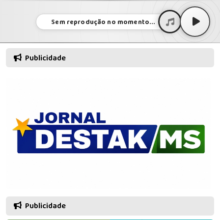
Sem reprodução no momento...
Publicidade
Publicidade