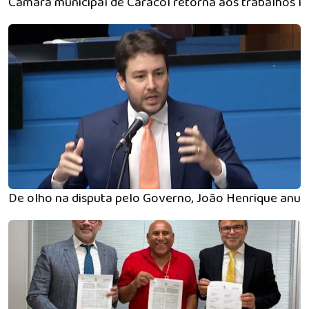
Câmara municipal de Caracol retorna aos trabalhos le
De olho na disputa pelo Governo, João Henrique anunci