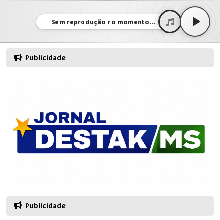
Sem reprodução no momento...
Publicidade
Publicidade