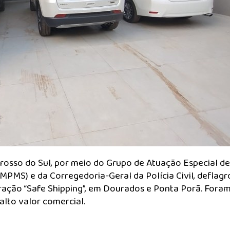
rosso do Sul, por meio do Grupo de Atuação Especial de
MS) e da Corregedoria-Geral da Polícia Civil, deflagr
peração “Safe Shipping”, em Dourados e Ponta Porã. Fora
alto valor comercial.