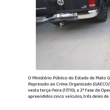
O Ministério Público do Estado de Mato G
Repressão ao Crime Organizado (GAECO/MP
nesta terça-feira (17/10), a 2ª fase da O
apreendidos cinco veículos, três deles de 