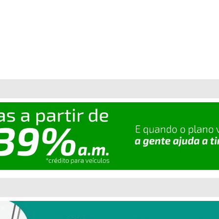
mero de pré-candidatos tucanos na Capital