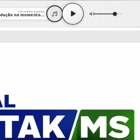
TOCANDO AGORA
dução no momento...