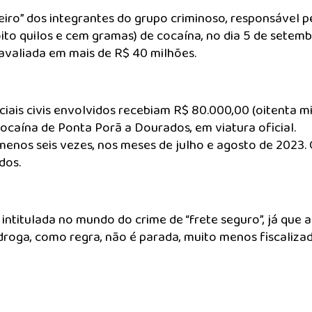
eiro” dos integrantes do grupo criminoso, responsável p
 oito quilos e cem gramas) de cocaína, no dia 5 de setem
 avaliada em mais de R$ 40 milhões.
iais civis envolvidos recebiam R$ 80.000,00 (oitenta mi
cocaína de Ponta Porã a Dourados, em viatura oficial.
menos seis vezes, nos meses de julho e agosto de 2023.
dos.
intitulada no mundo do crime de “frete seguro”, já que a
 droga, como regra, não é parada, muito menos fiscaliza