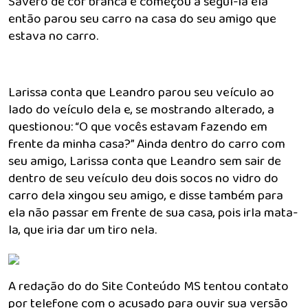
Savero de cor branca e começou a segul-la ela
então parou seu carro na casa do seu amigo que
estava no carro.
Larissa conta que Leandro parou seu veículo ao
lado do veículo dela e, se mostrando alterado, a
questionou: “O que vocês estavam fazendo em
frente da minha casa?” Ainda dentro do carro com
seu amigo, Larissa conta que Leandro sem sair de
dentro de seu veículo deu dois socos no vidro do
carro dela xingou seu amigo, e disse também para
ela não passar em frente de sua casa, pois irla mata-
la, que iria dar um tiro nela.
A redação do do Site Conteúdo MS tentou contato
por telefone com o acusado para ouvir sua versão