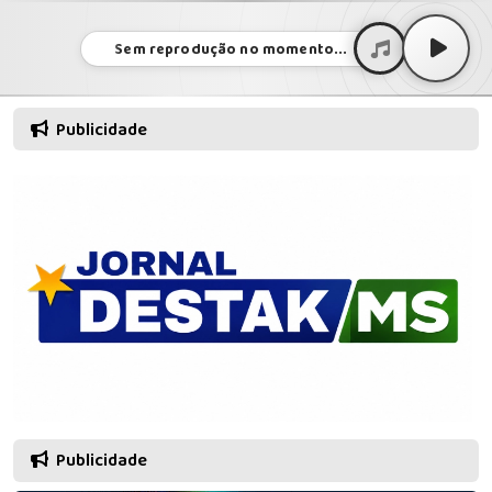
Sem reprodução no momento...
Publicidade
Publicidade