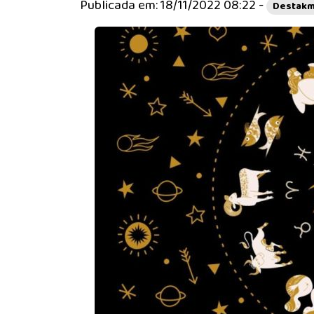
Publicada em: 18/11/2022 08:22 -
Destakm