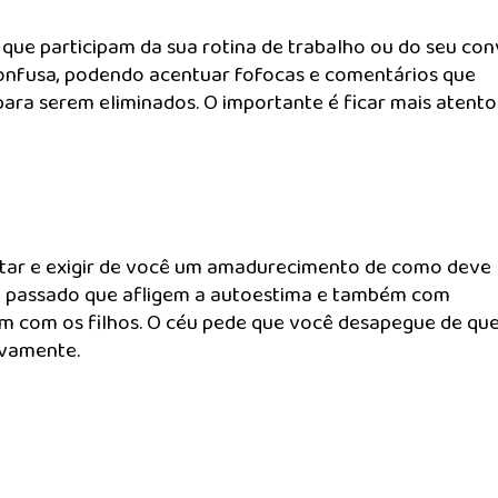
ue participam da sua rotina de trabalho ou do seu conv
onfusa, podendo acentuar fofocas e comentários que
ara serem eliminados. O importante é ficar mais atento
ntar e exigir de você um amadurecimento de como deve
o passado que afligem a autoestima e também com
m com os filhos. O céu pede que você desapegue de qu
ivamente.