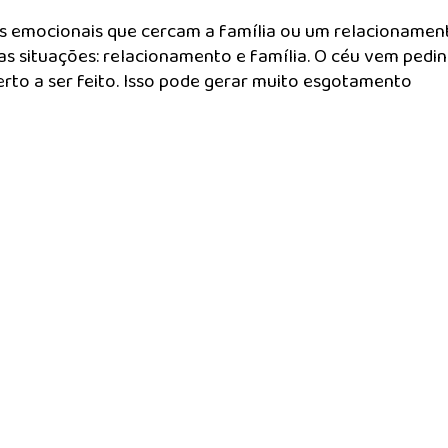
s emocionais que cercam a família ou um relacionament
s situações: relacionamento e família. O céu vem pedi
erto a ser feito. Isso pode gerar muito esgotamento