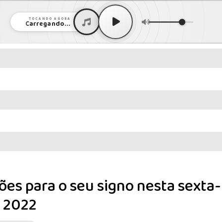
TOCANDO AGORA
Carregando...
ões para o seu signo nesta sexta-
e 2022