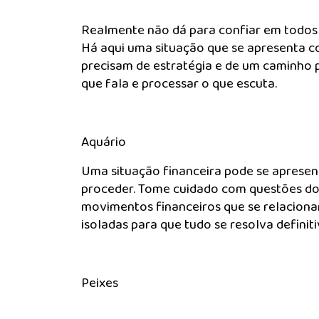
Realmente não dá para confiar em todos q
Há aqui uma situação que se apresenta c
precisam de estratégia e de um caminho p
que fala e processar o que escuta.
Aquário
Uma situação financeira pode se aprese
proceder. Tome cuidado com questões d
movimentos financeiros que se relaciona
isoladas para que tudo se resolva definit
Peixes