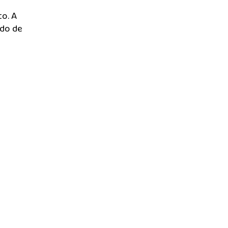
o. A
ndo de