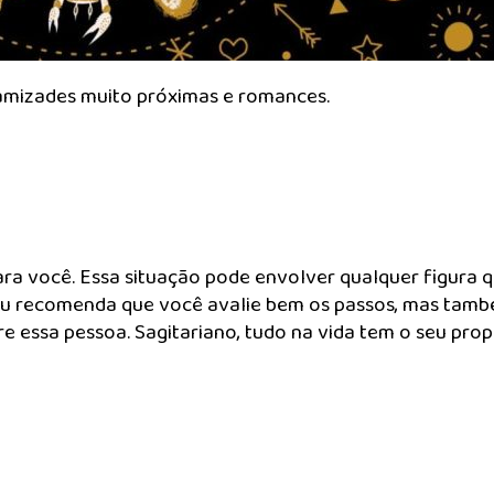
amizades muito próximas e romances.
a você. Essa situação pode envolver qualquer figura q
céu recomenda que você avalie bem os passos, mas tam
 essa pessoa. Sagitariano, tudo na vida tem o seu prop