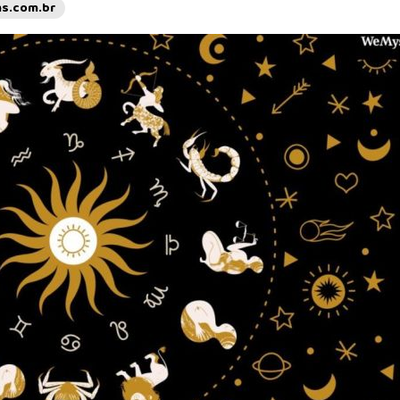
s.com.br