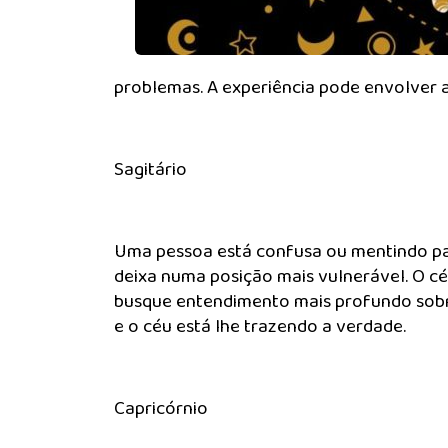
problemas. A experiência pode envolver 
Sagitário
Uma pessoa está confusa ou mentindo par
deixa numa posição mais vulnerável. O 
busque entendimento mais profundo sobre
e o céu está lhe trazendo a verdade.
Capricórnio